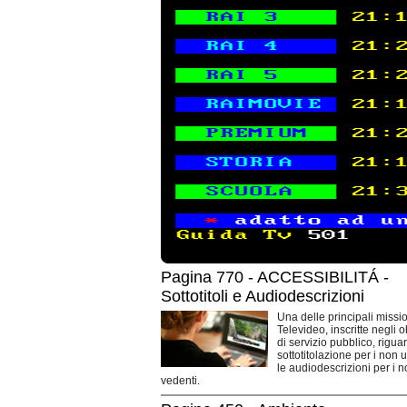
Pagina 770 - ACCESSIBILITÁ -
Sottotitoli e Audiodescrizioni
Una delle principali missio
Televideo, inscritte negli o
di servizio pubblico, rigua
sottotitolazione per i non 
le audiodescrizioni per i 
vedenti.