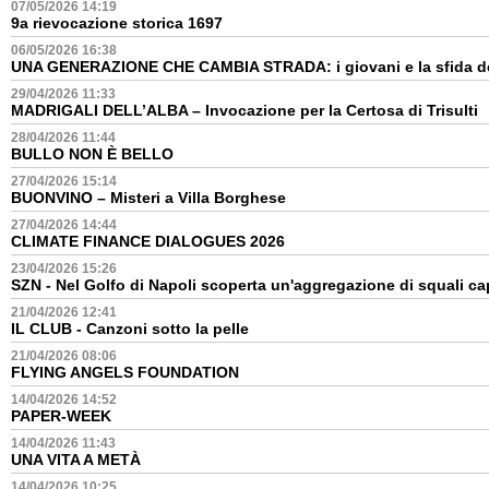
07/05/2026 14:19
9a rievocazione storica 1697
06/05/2026 16:38
UNA GENERAZIONE CHE CAMBIA STRADA: i giovani e la sfida de
29/04/2026 11:33
MADRIGALI DELL’ALBA – Invocazione per la Certosa di Trisulti
28/04/2026 11:44
BULLO NON È BELLO
27/04/2026 15:14
BUONVINO – Misteri a Villa Borghese
27/04/2026 14:44
CLIMATE FINANCE DIALOGUES 2026
23/04/2026 15:26
SZN - Nel Golfo di Napoli scoperta un'aggregazione di squali ca
21/04/2026 12:41
IL CLUB - Canzoni sotto la pelle
21/04/2026 08:06
FLYING ANGELS FOUNDATION
14/04/2026 14:52
PAPER-WEEK
14/04/2026 11:43
UNA VITA A METÀ
14/04/2026 10:25