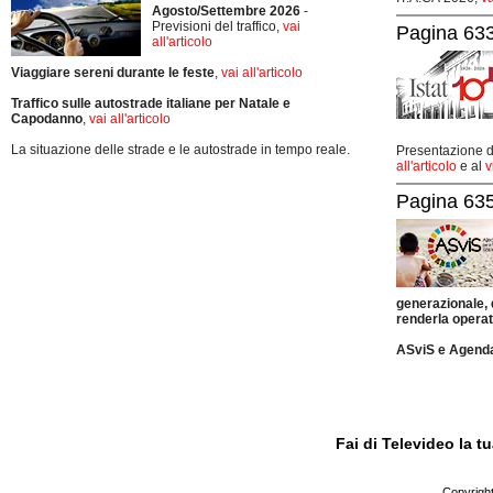
Agosto/Settembre 2026
-
Previsioni del traffico,
vai
Pagina 633
all'articolo
Viaggiare sereni durante le feste
,
vai all'articolo
Traffico sulle autostrade italiane per Natale e
Capodanno
,
vai all'articolo
La situazione delle strade e le autostrade in tempo reale.
Presentazione de
all'articolo
e al
v
Pagina 635
generazionale,
renderla operat
ASviS e Agend
Fai di Televideo la 
Copyright 