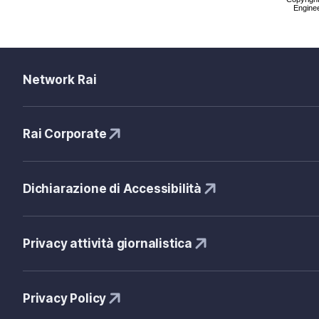
Enginee