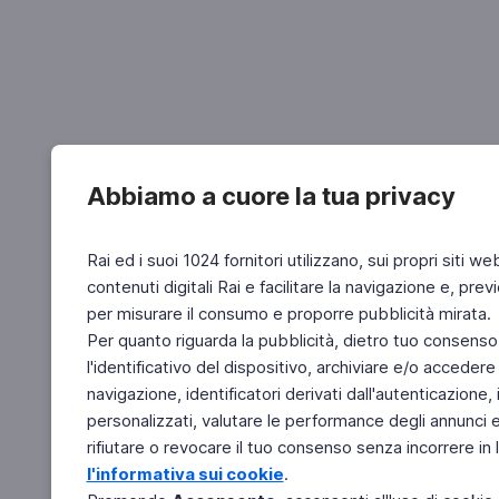
Abbiamo a cuore la tua privacy
Rai ed i suoi 1024 fornitori utilizzano, sui propri siti we
contenuti digitali Rai e facilitare la navigazione e, pre
per misurare il consumo e proporre pubblicità mirata.
Per quanto riguarda la pubblicità, dietro tuo consenso,
l'identificativo del dispositivo, archiviare e/o accedere
navigazione, identificatori derivati dall'autenticazione, 
personalizzati, valutare le performance degli annunci 
rifiutare o revocare il tuo consenso senza incorrere in l
l'informativa sui cookie
.