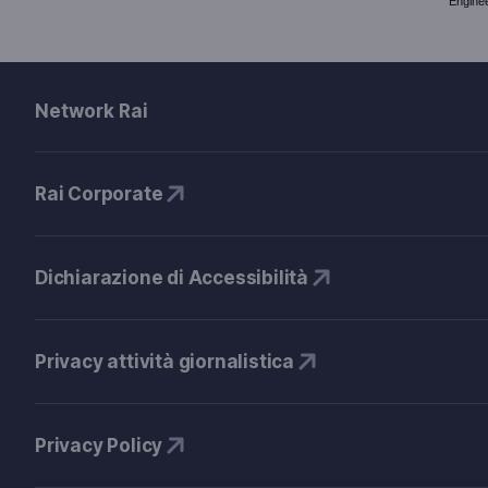
Enginee