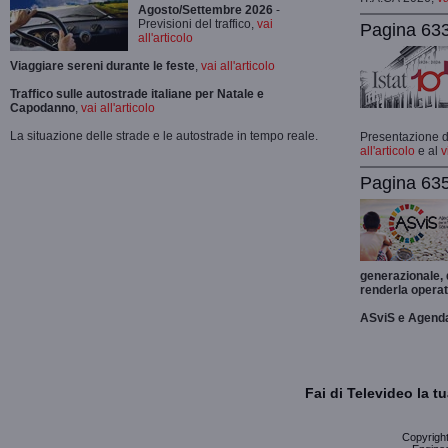
Agosto/Settembre 2026
-
Previsioni del traffico,
vai
Pagina 633
all'articolo
Viaggiare sereni durante le feste
,
vai all'articolo
Traffico sulle autostrade italiane per Natale e
Capodanno
,
vai all'articolo
La situazione delle strade e le autostrade in tempo reale.
Presentazione de
all'articolo
e al
v
Pagina 635
generazionale,
renderla operat
ASviS e Agend
Fai di Televideo la 
Copyright 