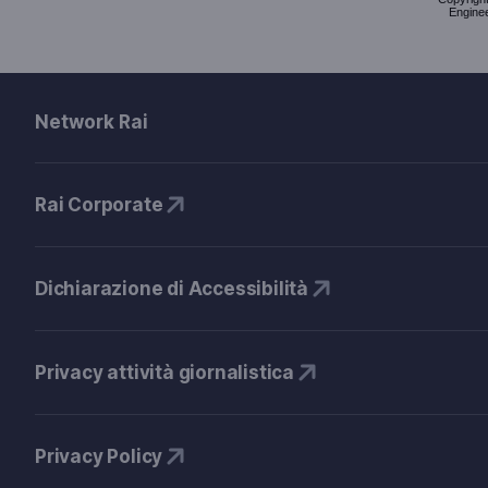
Enginee