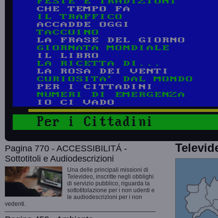
Televid
Pagina 770 - ACCESSIBILITÁ -
Sottotitoli e Audiodescrizioni
Una delle principali missioni di
Televideo, inscritte negli obblighi
di servizio pubblico, riguarda la
sottotitolazione per i non udenti e
le audiodescrizioni per i non
vedenti.