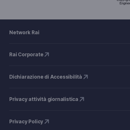
Enginee