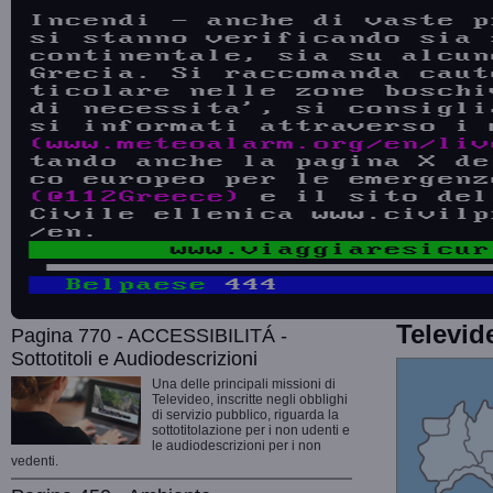
Televid
Pagina 770 - ACCESSIBILITÁ -
Sottotitoli e Audiodescrizioni
Una delle principali missioni di
Televideo, inscritte negli obblighi
di servizio pubblico, riguarda la
sottotitolazione per i non udenti e
le audiodescrizioni per i non
vedenti.