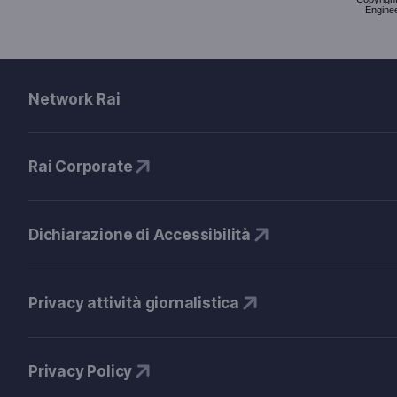
Enginee