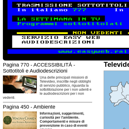
Televid
Pagina 770 - ACCESSIBILITÁ -
Sottotitoli e Audiodescrizioni
Una delle principali missioni di
Televideo, inscritte negli obblighi
di servizio pubblico, riguarda la
sottotitolazione per i non udenti e
le audiodescrizioni per i non
vedenti.
Pagina 450 - Ambiente
Informazioni, suggerimenti,
curiosità per l'ambiente.
Comportamenti e misure di
prevenzione in caso di eventi