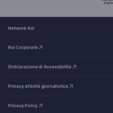
Enginee