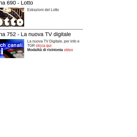
na 690 - Lotto
Estrazioni del Lotto
na 752 - La nuova TV digitale
La nuova TV Digitale, per info e
TGR
clicca qui
Modalità di risintonia
video