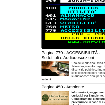
Pagina 770 - ACCESSIBILITÁ -
Sottotitoli e Audiodescrizioni
Una delle principali missio
Televideo, inscritte negli o
di servizio pubblico, rigua
sottotitolazione per i non 
le audiodescrizioni per i 
vedenti.
Pagina 450 - Ambiente
Informazioni, suggeriment
curiosità per l'ambiente.
Comportamenti e misure 
prevenzione in caso di ev