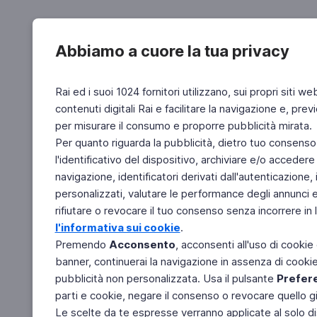
Abbiamo a cuore la tua privacy
Rai ed i suoi 1024 fornitori utilizzano, sui propri siti we
contenuti digitali Rai e facilitare la navigazione e, pre
per misurare il consumo e proporre pubblicità mirata.
Per quanto riguarda la pubblicità, dietro tuo consenso,
l'identificativo del dispositivo, archiviare e/o accedere
navigazione, identificatori derivati dall'autenticazione, 
personalizzati, valutare le performance degli annunci 
rifiutare o revocare il tuo consenso senza incorrere in l
l'informativa sui cookie
.
Premendo
Acconsento
, acconsenti all'uso di cookie
banner, continuerai la navigazione in assenza di cookie 
pubblicità non personalizzata. Usa il pulsante
Prefer
parti e cookie, negare il consenso o revocare quello g
Le scelte da te espresse verranno applicate al solo dis