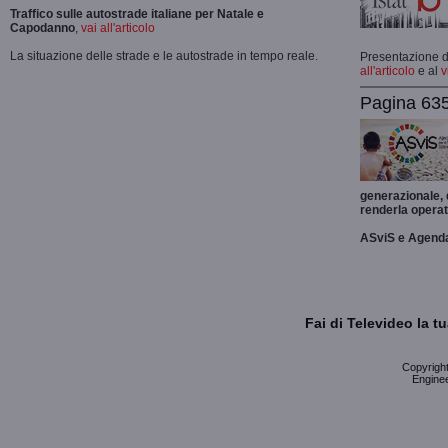
Traffico sulle autostrade italiane per Natale e
Capodanno
,
vai all'articolo
La situazione delle strade e le autostrade in tempo reale.
Presentazione de
all'articolo
e al
v
Pagina 635
generazionale,
renderla operat
ASviS e Agend
Fai di Televideo la 
Copyright 
Enginee