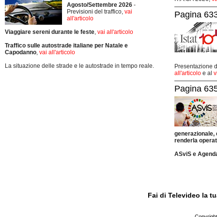
Agosto/Settembre 2026
-
Previsioni del traffico,
vai
Pagina 633
all'articolo
Viaggiare sereni durante le feste
,
vai all'articolo
Traffico sulle autostrade italiane per Natale e
Capodanno
,
vai all'articolo
La situazione delle strade e le autostrade in tempo reale.
Presentazione de
all'articolo
e al
v
Pagina 635
generazionale,
renderla operat
ASviS e Agend
Fai di Televideo la 
Copyright 