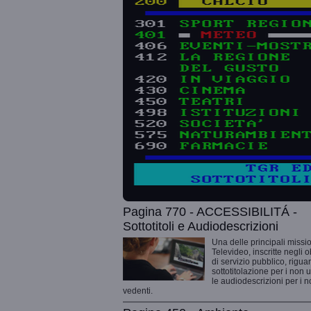
Pagina 770 - ACCESSIBILITÁ -
Sottotitoli e Audiodescrizioni
Una delle principali missio
Televideo, inscritte negli o
di servizio pubblico, rigua
sottotitolazione per i non 
le audiodescrizioni per i 
vedenti.