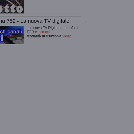
na 752 - La nuova TV digitale
La nuova TV Digitale, per info e
TGR
clicca qui
Modalità di risintonia
video