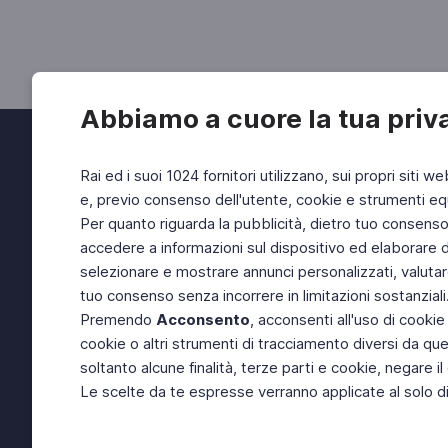
Abbiamo a cuore la tua priv
Rai ed i suoi 1024 fornitori utilizzano, sui propri siti we
e, previo consenso dell'utente, cookie e strumenti equ
Per quanto riguarda la pubblicità, dietro tuo consenso, 
accedere a informazioni sul dispositivo ed elaborare dati
selezionare e mostrare annunci personalizzati, valutar
tuo consenso senza incorrere in limitazioni sostanziali
Premendo
Acconsento
, acconsenti all'uso di cookie
cookie o altri strumenti di tracciamento diversi da quel
soltanto alcune finalità, terze parti e cookie, negare
Le scelte da te espresse verranno applicate al solo dis