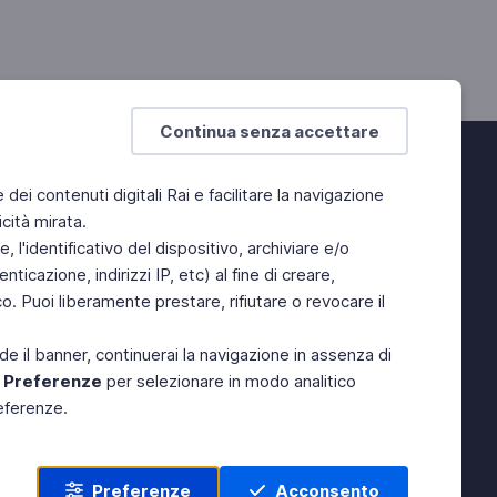
Continua senza accettare
e dei contenuti digitali Rai e facilitare la navigazione
cità mirata.
 l'identificativo del dispositivo, archiviare e/o
ticazione, indirizzi IP, etc) al fine di creare,
. Puoi liberamente prestare, rifiutare o revocare il
de il banner, continuerai la navigazione in assenza di
e
Preferenze
per selezionare in modo analitico
referenze.
Preferenze
Acconsento