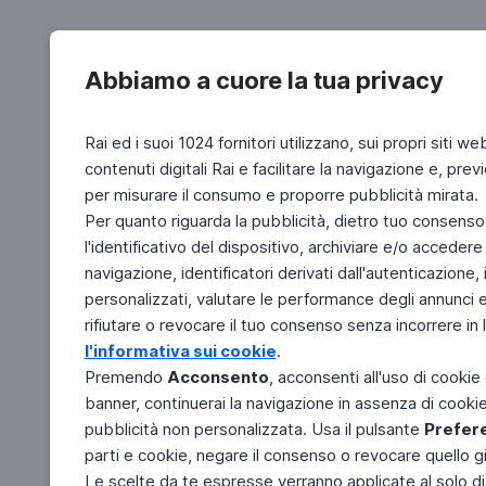
Abbiamo a cuore la tua privacy
Rai ed i suoi 1024 fornitori utilizzano, sui propri siti we
contenuti digitali Rai e facilitare la navigazione e, pre
per misurare il consumo e proporre pubblicità mirata.
Per quanto riguarda la pubblicità, dietro tuo consenso,
l'identificativo del dispositivo, archiviare e/o accedere
navigazione, identificatori derivati dall'autenticazione, 
personalizzati, valutare le performance degli annunci 
rifiutare o revocare il tuo consenso senza incorrere in l
l'informativa sui cookie
.
Premendo
Acconsento
, acconsenti all'uso di cookie
banner, continuerai la navigazione in assenza di cookie 
pubblicità non personalizzata. Usa il pulsante
Prefer
parti e cookie, negare il consenso o revocare quello g
Le scelte da te espresse verranno applicate al solo dis