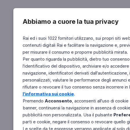
Abbiamo a cuore la tua privacy
Rai ed i suoi 1022 fornitori utilizzano, sui propri siti we
contenuti digitali Rai e facilitare la navigazione e, pre
per misurare il consumo e proporre pubblicità mirata.
Per quanto riguarda la pubblicità, dietro tuo consenso,
l'identificativo del dispositivo, archiviare e/o accedere
navigazione, identificatori derivati dall'autenticazione, 
personalizzati, valutare le performance degli annunci 
rifiutare o revocare il tuo consenso senza incorrere in l
l'informativa sui cookie
.
Premendo
Acconsento
, acconsenti all'uso di cookie
banner, continuerai la navigazione in assenza di cookie 
pubblicità non personalizzata. Usa il pulsante
Prefer
parti e cookie, negare il consenso o revocare quello g
Le scelte da te espresse verranno applicate al solo dis