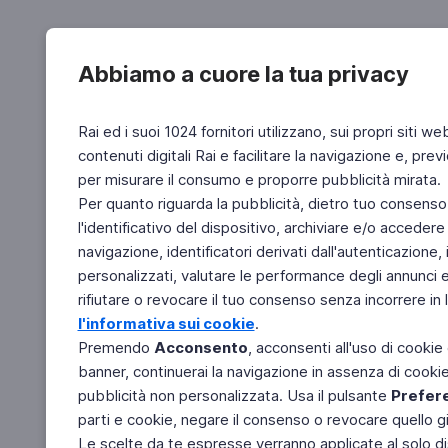
Abbiamo a cuore la tua privacy
Rai ed i suoi 1024 fornitori utilizzano, sui propri siti we
contenuti digitali Rai e facilitare la navigazione e, pre
per misurare il consumo e proporre pubblicità mirata.
Per quanto riguarda la pubblicità, dietro tuo consenso,
l'identificativo del dispositivo, archiviare e/o accedere
navigazione, identificatori derivati dall'autenticazione, 
personalizzati, valutare le performance degli annunci 
rifiutare o revocare il tuo consenso senza incorrere in l
l'informativa sui cookie
.
Premendo
Acconsento
, acconsenti all'uso di cookie
banner, continuerai la navigazione in assenza di cookie 
pubblicità non personalizzata. Usa il pulsante
Prefer
parti e cookie, negare il consenso o revocare quello g
Le scelte da te espresse verranno applicate al solo dis