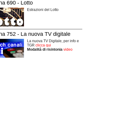
na 690 - Lotto
Estrazioni del Lotto
na 752 - La nuova TV digitale
La nuova TV Digitale, per info e
TGR
clicca qui
Modalità di risintonia
video