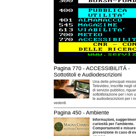
Pagina 770 - ACCESSIBILITÁ -
Sottotitoli e Audiodescrizioni
Una delle principali missio
Televideo, inscritte negli o
di servizio pubblico, rigua
sottotitolazione per i non 
le audiodescrizioni per i 
vedenti.
Pagina 450 - Ambiente
Informazioni, suggeriment
curiosità per l'ambiente.
Comportamenti e misure 
prevenzione in caso di ev