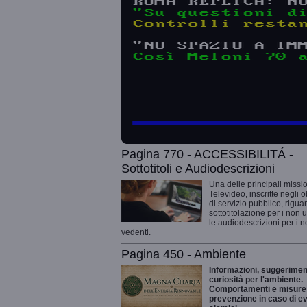
Pagina 770 - ACCESSIBILITÁ -
Sottotitoli e Audiodescrizioni
Una delle principali missio
Televideo, inscritte negli o
di servizio pubblico, rigua
sottotitolazione per i non 
le audiodescrizioni per i 
vedenti.
Pagina 450 - Ambiente
Informazioni, suggeriment
curiosità per l'ambiente.
Comportamenti e misure 
prevenzione in caso di ev