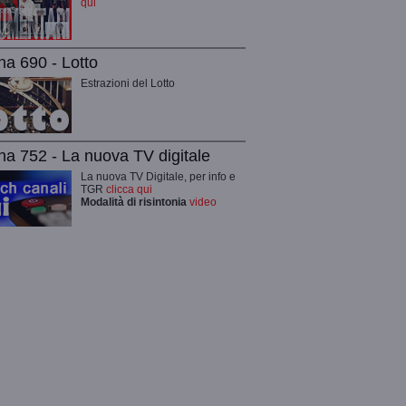
qui
na 690 - Lotto
Estrazioni del Lotto
na 752 - La nuova TV digitale
La nuova TV Digitale, per info e
TGR
clicca qui
Modalità di risintonia
video