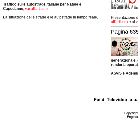
Traffico sulle autostrade italiane per Natale e
Capodanno
,
vai all'articolo
La situazione delle strade e le autostrade in tempo reale.
Presentazione de
all'articolo
e al
v
Pagina 635
generazionale,
renderla operat
ASviS e Agend
Fai di Televideo la 
Copyright 
Enginee