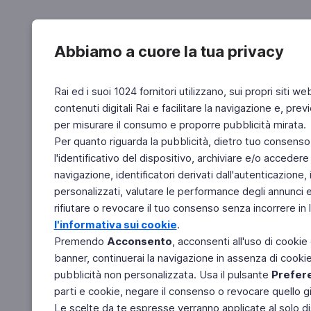
Abbiamo a cuore la tua privacy
Rai ed i suoi 1024 fornitori utilizzano, sui propri siti we
contenuti digitali Rai e facilitare la navigazione e, pre
per misurare il consumo e proporre pubblicità mirata.
Per quanto riguarda la pubblicità, dietro tuo consenso,
l'identificativo del dispositivo, archiviare e/o accedere
navigazione, identificatori derivati dall'autenticazione, 
personalizzati, valutare le performance degli annunci 
rifiutare o revocare il tuo consenso senza incorrere in l
l'informativa sui cookie
.
Premendo
Acconsento
, acconsenti all'uso di cookie
banner, continuerai la navigazione in assenza di cookie 
pubblicità non personalizzata. Usa il pulsante
Prefer
parti e cookie, negare il consenso o revocare quello g
Le scelte da te espresse verranno applicate al solo dis