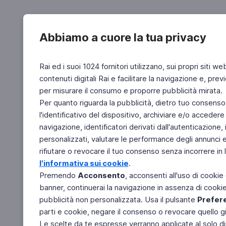
Abbiamo a cuore la tua privacy
Rai ed i suoi 1024 fornitori utilizzano, sui propri siti we
contenuti digitali Rai e facilitare la navigazione e, pre
per misurare il consumo e proporre pubblicità mirata.
Per quanto riguarda la pubblicità, dietro tuo consenso,
l'identificativo del dispositivo, archiviare e/o accedere
navigazione, identificatori derivati dall'autenticazione, 
personalizzati, valutare le performance degli annunci 
rifiutare o revocare il tuo consenso senza incorrere in l
l'informativa sui cookie
.
Premendo
Acconsento
, acconsenti all'uso di cookie
banner, continuerai la navigazione in assenza di cookie 
pubblicità non personalizzata. Usa il pulsante
Prefer
parti e cookie, negare il consenso o revocare quello g
Le scelte da te espresse verranno applicate al solo dis