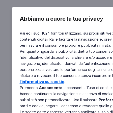
Abbiamo a cuore la tua privacy
Rai ed i suoi 1024 fornitori utilizzano, sui propri siti we
contenuti digitali Rai e facilitare la navigazione e, pre
per misurare il consumo e proporre pubblicità mirata.
Per quanto riguarda la pubblicità, dietro tuo consenso,
l'identificativo del dispositivo, archiviare e/o accedere
navigazione, identificatori derivati dall'autenticazione, 
personalizzati, valutare le performance degli annunci 
rifiutare o revocare il tuo consenso senza incorrere in l
l'informativa sui cookie
.
Premendo
Acconsento
, acconsenti all'uso di cookie
banner, continuerai la navigazione in assenza di cookie 
pubblicità non personalizzata. Usa il pulsante
Prefer
parti e cookie, negare il consenso o revocare quello g
Le scelte da te espresse verranno applicate al solo dis