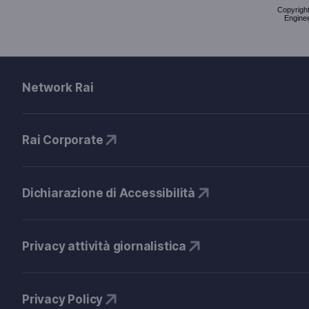
Copyright 
Enginee