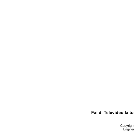
Fai di Televideo la 
Copyright 
Enginee