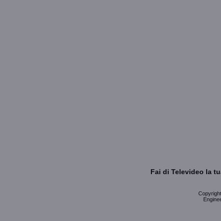
Fai di Televideo la 
Copyright 
Enginee