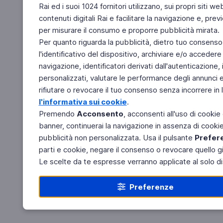
Rai ed i suoi 1024 fornitori utilizzano, sui propri siti we
contenuti digitali Rai e facilitare la navigazione e, pre
per misurare il consumo e proporre pubblicità mirata.
Per quanto riguarda la pubblicità, dietro tuo consenso,
l'identificativo del dispositivo, archiviare e/o accedere
navigazione, identificatori derivati dall'autenticazione, 
personalizzati, valutare le performance degli annunci 
rifiutare o revocare il tuo consenso senza incorrere in l
l'informativa sui cookie
.
Premendo
Acconsento
, acconsenti all'uso di cookie
banner, continuerai la navigazione in assenza di cookie 
pubblicità non personalizzata. Usa il pulsante
Prefer
parti e cookie, negare il consenso o revocare quello g
Le scelte da te espresse verranno applicate al solo dis
Preferenze