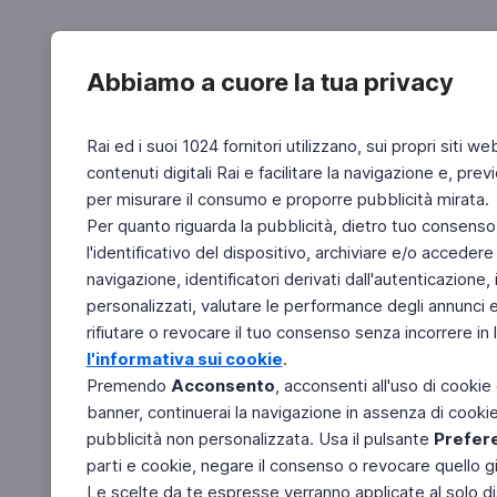
Abbiamo a cuore la tua privacy
Rai ed i suoi 1024 fornitori utilizzano, sui propri siti we
contenuti digitali Rai e facilitare la navigazione e, pre
per misurare il consumo e proporre pubblicità mirata.
Per quanto riguarda la pubblicità, dietro tuo consenso,
l'identificativo del dispositivo, archiviare e/o accedere
navigazione, identificatori derivati dall'autenticazione, 
personalizzati, valutare le performance degli annunci 
rifiutare o revocare il tuo consenso senza incorrere in l
l'informativa sui cookie
.
Premendo
Acconsento
, acconsenti all'uso di cookie
banner, continuerai la navigazione in assenza di cookie 
pubblicità non personalizzata. Usa il pulsante
Prefer
parti e cookie, negare il consenso o revocare quello g
Le scelte da te espresse verranno applicate al solo dis