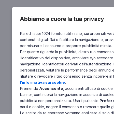
Abbiamo a cuore la tua privacy
Rai ed i suoi 1024 fornitori utilizzano, sui propri siti we
contenuti digitali Rai e facilitare la navigazione e, pre
per misurare il consumo e proporre pubblicità mirata.
Per quanto riguarda la pubblicità, dietro tuo consenso,
l'identificativo del dispositivo, archiviare e/o accedere
navigazione, identificatori derivati dall'autenticazione, 
personalizzati, valutare le performance degli annunci 
rifiutare o revocare il tuo consenso senza incorrere in l
l'informativa sui cookie
.
Premendo
Acconsento
, acconsenti all'uso di cookie
banner, continuerai la navigazione in assenza di cookie 
pubblicità non personalizzata. Usa il pulsante
Prefer
parti e cookie, negare il consenso o revocare quello g
Le scelte da te espresse verranno applicate al solo dis