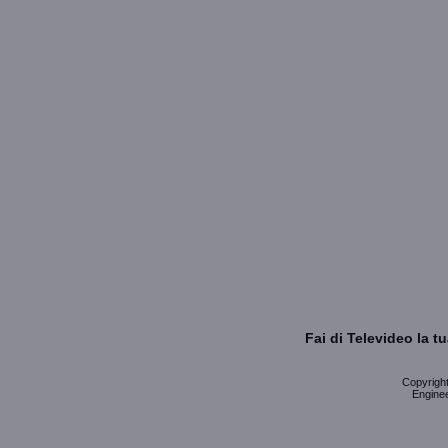
Fai di Televideo la 
Copyright 
Enginee