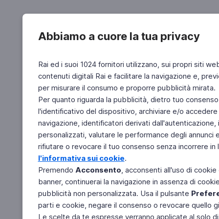
Abbiamo a cuore la tua privacy
Rai ed i suoi 1024 fornitori utilizzano, sui propri siti we
contenuti digitali Rai e facilitare la navigazione e, pre
per misurare il consumo e proporre pubblicità mirata.
Per quanto riguarda la pubblicità, dietro tuo consenso,
l'identificativo del dispositivo, archiviare e/o accedere
navigazione, identificatori derivati dall'autenticazione, 
personalizzati, valutare le performance degli annunci 
rifiutare o revocare il tuo consenso senza incorrere in l
l'informativa sui cookie
.
Premendo
Acconsento
, acconsenti all'uso di cookie
banner, continuerai la navigazione in assenza di cookie 
pubblicità non personalizzata. Usa il pulsante
Prefer
parti e cookie, negare il consenso o revocare quello g
Le scelte da te espresse verranno applicate al solo dis