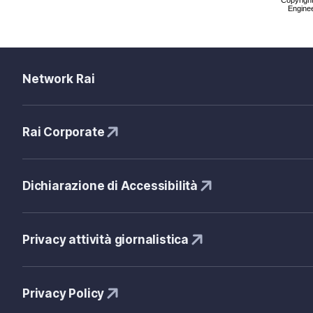
Enginee