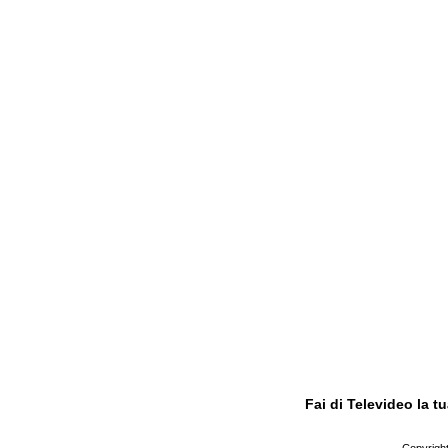
Fai di Televideo la 
Copyright 