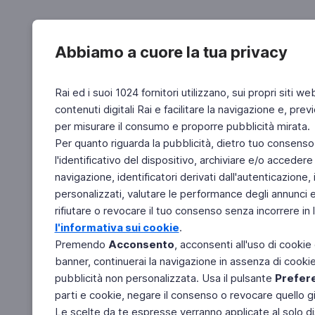
Abbiamo a cuore la tua privacy
Rai ed i suoi 1024 fornitori utilizzano, sui propri siti we
contenuti digitali Rai e facilitare la navigazione e, pre
per misurare il consumo e proporre pubblicità mirata.
Per quanto riguarda la pubblicità, dietro tuo consenso,
l'identificativo del dispositivo, archiviare e/o accedere
navigazione, identificatori derivati dall'autenticazione, 
personalizzati, valutare le performance degli annunci 
rifiutare o revocare il tuo consenso senza incorrere in l
l'informativa sui cookie
.
Premendo
Acconsento
, acconsenti all'uso di cookie
banner, continuerai la navigazione in assenza di cookie 
pubblicità non personalizzata. Usa il pulsante
Prefer
parti e cookie, negare il consenso o revocare quello g
Le scelte da te espresse verranno applicate al solo dis