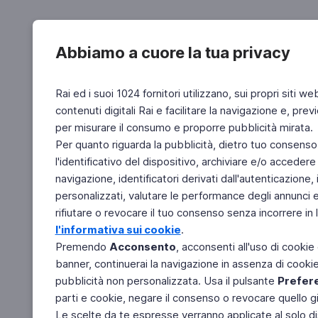
Abbiamo a cuore la tua privacy
Rai ed i suoi 1024 fornitori utilizzano, sui propri siti we
contenuti digitali Rai e facilitare la navigazione e, pre
per misurare il consumo e proporre pubblicità mirata.
Per quanto riguarda la pubblicità, dietro tuo consenso,
l'identificativo del dispositivo, archiviare e/o accedere
navigazione, identificatori derivati dall'autenticazione, 
personalizzati, valutare le performance degli annunci 
rifiutare o revocare il tuo consenso senza incorrere in l
l'informativa sui cookie
.
Premendo
Acconsento
, acconsenti all'uso di cookie
banner, continuerai la navigazione in assenza di cookie 
pubblicità non personalizzata. Usa il pulsante
Prefer
parti e cookie, negare il consenso o revocare quello g
Le scelte da te espresse verranno applicate al solo dis