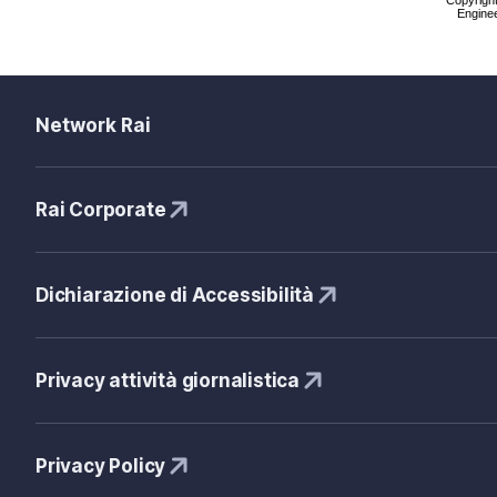
Enginee