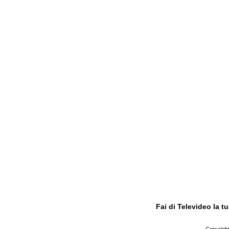
Fai di Televideo la 
Copyright 