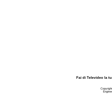
Fai di Televideo la 
Copyright 
Enginee