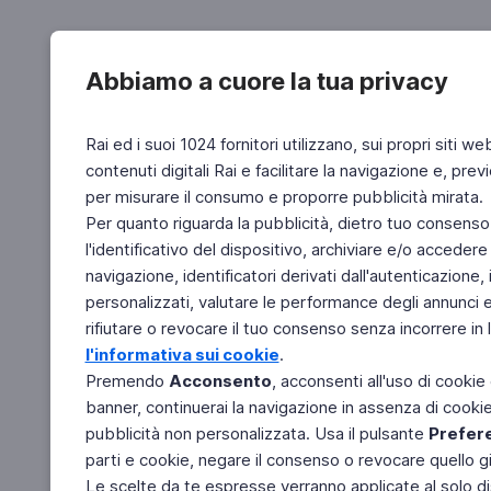
Abbiamo a cuore la tua privacy
Rai ed i suoi 1024 fornitori utilizzano, sui propri siti we
contenuti digitali Rai e facilitare la navigazione e, pre
per misurare il consumo e proporre pubblicità mirata.
Per quanto riguarda la pubblicità, dietro tuo consenso,
l'identificativo del dispositivo, archiviare e/o accedere
navigazione, identificatori derivati dall'autenticazione, 
personalizzati, valutare le performance degli annunci 
rifiutare o revocare il tuo consenso senza incorrere in l
l'informativa sui cookie
.
Premendo
Acconsento
, acconsenti all'uso di cookie
banner, continuerai la navigazione in assenza di cookie 
pubblicità non personalizzata. Usa il pulsante
Prefer
parti e cookie, negare il consenso o revocare quello g
Le scelte da te espresse verranno applicate al solo dis