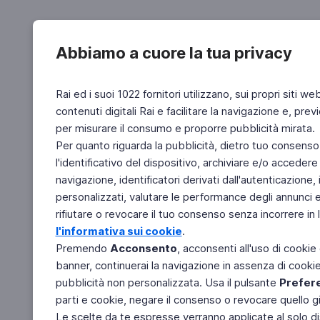
Abbiamo a cuore la tua privacy
Rai ed i suoi 1022 fornitori utilizzano, sui propri siti we
contenuti digitali Rai e facilitare la navigazione e, pre
per misurare il consumo e proporre pubblicità mirata.
Per quanto riguarda la pubblicità, dietro tuo consenso,
l'identificativo del dispositivo, archiviare e/o accedere
navigazione, identificatori derivati dall'autenticazione, 
personalizzati, valutare le performance degli annunci 
rifiutare o revocare il tuo consenso senza incorrere in l
l'informativa sui cookie
.
Premendo
Acconsento
, acconsenti all'uso di cookie
banner, continuerai la navigazione in assenza di cookie 
pubblicità non personalizzata. Usa il pulsante
Prefer
parti e cookie, negare il consenso o revocare quello g
Le scelte da te espresse verranno applicate al solo dis