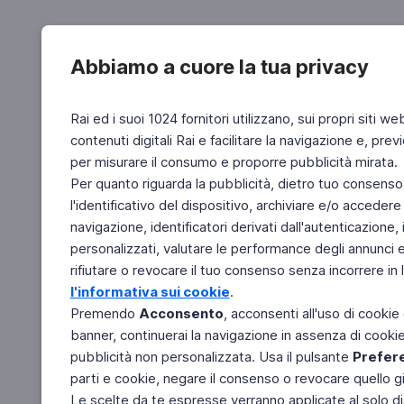
Abbiamo a cuore la tua privacy
Rai ed i suoi 1024 fornitori utilizzano, sui propri siti we
contenuti digitali Rai e facilitare la navigazione e, pre
per misurare il consumo e proporre pubblicità mirata.
Per quanto riguarda la pubblicità, dietro tuo consenso,
l'identificativo del dispositivo, archiviare e/o accedere
navigazione, identificatori derivati dall'autenticazione, 
personalizzati, valutare le performance degli annunci 
rifiutare o revocare il tuo consenso senza incorrere in l
l'informativa sui cookie
.
Premendo
Acconsento
, acconsenti all'uso di cookie
banner, continuerai la navigazione in assenza di cookie 
pubblicità non personalizzata. Usa il pulsante
Prefer
parti e cookie, negare il consenso o revocare quello g
Le scelte da te espresse verranno applicate al solo dis