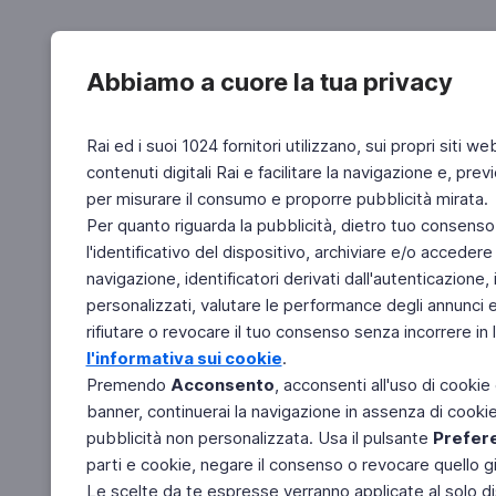
Abbiamo a cuore la tua privacy
Rai ed i suoi 1024 fornitori utilizzano, sui propri siti we
contenuti digitali Rai e facilitare la navigazione e, pre
per misurare il consumo e proporre pubblicità mirata.
Per quanto riguarda la pubblicità, dietro tuo consenso,
l'identificativo del dispositivo, archiviare e/o accedere
navigazione, identificatori derivati dall'autenticazione, 
personalizzati, valutare le performance degli annunci 
rifiutare o revocare il tuo consenso senza incorrere in l
l'informativa sui cookie
.
Premendo
Acconsento
, acconsenti all'uso di cookie
banner, continuerai la navigazione in assenza di cookie 
pubblicità non personalizzata. Usa il pulsante
Prefer
parti e cookie, negare il consenso o revocare quello g
Le scelte da te espresse verranno applicate al solo dis