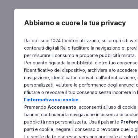
Abbiamo a cuore la tua privacy
Rai ed i suoi 1024 fornitori utilizzano, sui propri siti we
contenuti digitali Rai e facilitare la navigazione e, pre
per misurare il consumo e proporre pubblicità mirata.
Per quanto riguarda la pubblicità, dietro tuo consenso,
l'identificativo del dispositivo, archiviare e/o accedere
navigazione, identificatori derivati dall'autenticazione, 
personalizzati, valutare le performance degli annunci 
rifiutare o revocare il tuo consenso senza incorrere in l
l'informativa sui cookie
.
Premendo
Acconsento
, acconsenti all'uso di cookie
banner, continuerai la navigazione in assenza di cookie 
pubblicità non personalizzata. Usa il pulsante
Prefer
parti e cookie, negare il consenso o revocare quello g
Le scelte da te espresse verranno applicate al solo dis