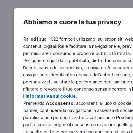
Abbiamo a cuore la tua privacy
Rai ed i suoi 1022 fornitori utilizzano, sui propri siti we
contenuti digitali Rai e facilitare la navigazione e, pre
per misurare il consumo e proporre pubblicità mirata.
Per quanto riguarda la pubblicità, dietro tuo consenso,
l'identificativo del dispositivo, archiviare e/o accedere
navigazione, identificatori derivati dall'autenticazione, 
personalizzati, valutare le performance degli annunci 
rifiutare o revocare il tuo consenso senza incorrere in l
l'informativa sui cookie
.
Premendo
Acconsento
, acconsenti all'uso di cookie
banner, continuerai la navigazione in assenza di cookie 
pubblicità non personalizzata. Usa il pulsante
Prefer
parti e cookie, negare il consenso o revocare quello g
Le scelte da te espresse verranno applicate al solo dis