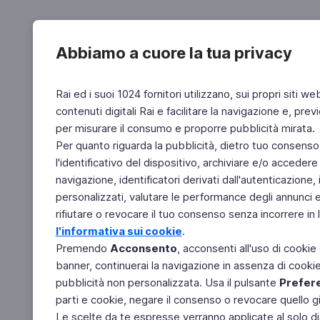
Abbiamo a cuore la tua privacy
Rai ed i suoi 1024 fornitori utilizzano, sui propri siti we
contenuti digitali Rai e facilitare la navigazione e, pre
per misurare il consumo e proporre pubblicità mirata.
Per quanto riguarda la pubblicità, dietro tuo consenso,
l'identificativo del dispositivo, archiviare e/o accedere
navigazione, identificatori derivati dall'autenticazione, 
personalizzati, valutare le performance degli annunci 
rifiutare o revocare il tuo consenso senza incorrere in l
l'informativa sui cookie
.
Premendo
Acconsento
, acconsenti all'uso di cookie
banner, continuerai la navigazione in assenza di cookie 
pubblicità non personalizzata. Usa il pulsante
Prefer
parti e cookie, negare il consenso o revocare quello g
Le scelte da te espresse verranno applicate al solo dis