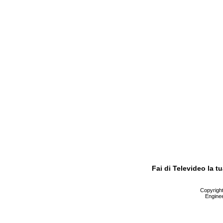
Fai di Televideo la 
Copyright 
Enginee