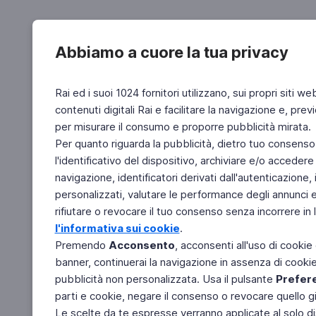
Abbiamo a cuore la tua privacy
Rai ed i suoi 1024 fornitori utilizzano, sui propri siti we
contenuti digitali Rai e facilitare la navigazione e, pre
per misurare il consumo e proporre pubblicità mirata.
Per quanto riguarda la pubblicità, dietro tuo consenso,
l'identificativo del dispositivo, archiviare e/o accedere
navigazione, identificatori derivati dall'autenticazione, 
personalizzati, valutare le performance degli annunci 
rifiutare o revocare il tuo consenso senza incorrere in l
l'informativa sui cookie
.
Premendo
Acconsento
, acconsenti all'uso di cookie
banner, continuerai la navigazione in assenza di cookie 
pubblicità non personalizzata. Usa il pulsante
Prefer
parti e cookie, negare il consenso o revocare quello g
Le scelte da te espresse verranno applicate al solo dis