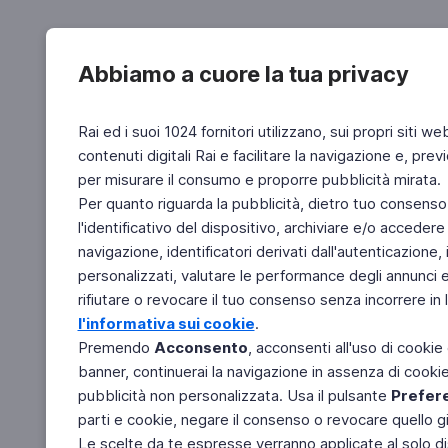
Abbiamo a cuore la tua privacy
Rai ed i suoi 1024 fornitori utilizzano, sui propri siti we
contenuti digitali Rai e facilitare la navigazione e, pre
per misurare il consumo e proporre pubblicità mirata.
Per quanto riguarda la pubblicità, dietro tuo consenso,
l'identificativo del dispositivo, archiviare e/o accedere
navigazione, identificatori derivati dall'autenticazione, 
personalizzati, valutare le performance degli annunci 
rifiutare o revocare il tuo consenso senza incorrere in l
l'informativa sui cookie
.
Premendo
Acconsento
, acconsenti all'uso di cookie
banner, continuerai la navigazione in assenza di cookie 
pubblicità non personalizzata. Usa il pulsante
Prefer
parti e cookie, negare il consenso o revocare quello g
Le scelte da te espresse verranno applicate al solo dis