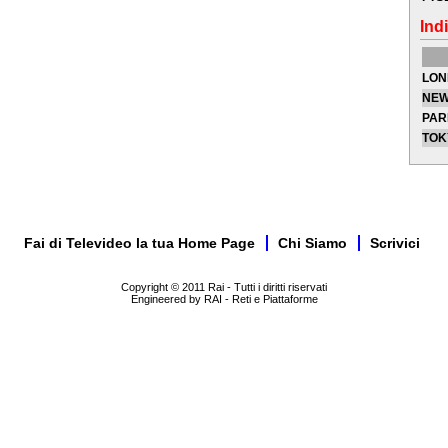
Indi
LON
NEW
PAR
TOK
Fai di Televideo la tua Home Page
Chi Siamo
Scrivici
Copyright © 2011 Rai - Tutti i diritti riservati
Engineered by RAI - Reti e Piattaforme