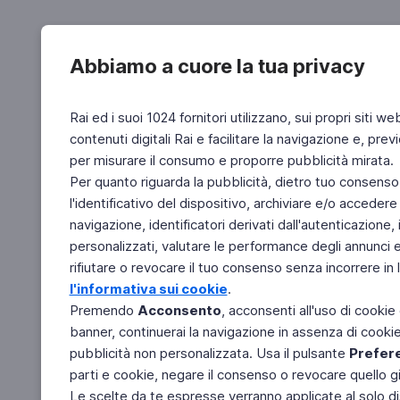
Abbiamo a cuore la tua privacy
Rai ed i suoi 1024 fornitori utilizzano, sui propri siti we
contenuti digitali Rai e facilitare la navigazione e, pre
per misurare il consumo e proporre pubblicità mirata.
Per quanto riguarda la pubblicità, dietro tuo consenso,
l'identificativo del dispositivo, archiviare e/o accedere
navigazione, identificatori derivati dall'autenticazione, 
personalizzati, valutare le performance degli annunci 
rifiutare o revocare il tuo consenso senza incorrere in l
l'informativa sui cookie
.
Premendo
Acconsento
, acconsenti all'uso di cookie
banner, continuerai la navigazione in assenza di cookie 
pubblicità non personalizzata. Usa il pulsante
Prefer
parti e cookie, negare il consenso o revocare quello g
Le scelte da te espresse verranno applicate al solo dis