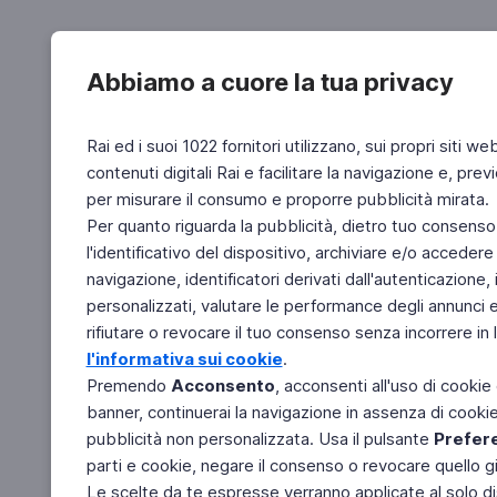
Abbiamo a cuore la tua privacy
Rai ed i suoi 1022 fornitori utilizzano, sui propri siti we
contenuti digitali Rai e facilitare la navigazione e, pre
per misurare il consumo e proporre pubblicità mirata.
Per quanto riguarda la pubblicità, dietro tuo consenso,
l'identificativo del dispositivo, archiviare e/o accedere
navigazione, identificatori derivati dall'autenticazione, 
personalizzati, valutare le performance degli annunci 
rifiutare o revocare il tuo consenso senza incorrere in l
l'informativa sui cookie
.
Premendo
Acconsento
, acconsenti all'uso di cookie
banner, continuerai la navigazione in assenza di cookie 
pubblicità non personalizzata. Usa il pulsante
Prefer
parti e cookie, negare il consenso o revocare quello g
Le scelte da te espresse verranno applicate al solo dis