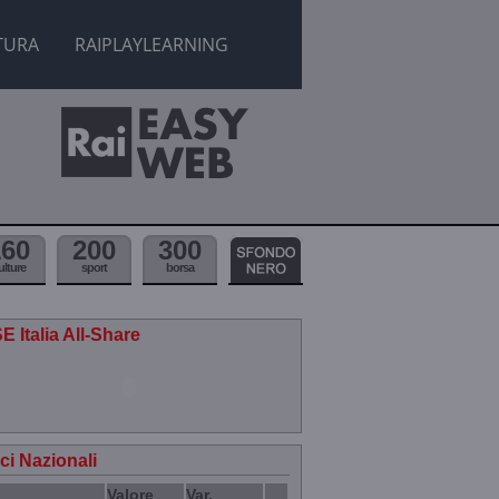
TURA
RAIPLAYLEARNING
160
200
300
ulture
sport
borsa
E Italia All-Share
ici Nazionali
Valore
Var.