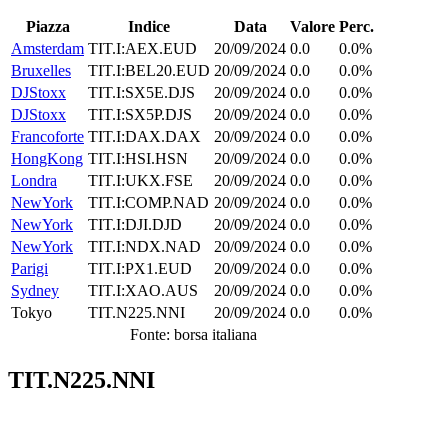
Piazza
Indice
Data
Valore
Perc.
Amsterdam
TIT.I:AEX.EUD
20/09/2024
0.0
0.0%
Bruxelles
TIT.I:BEL20.EUD
20/09/2024
0.0
0.0%
DJStoxx
TIT.I:SX5E.DJS
20/09/2024
0.0
0.0%
DJStoxx
TIT.I:SX5P.DJS
20/09/2024
0.0
0.0%
Francoforte
TIT.I:DAX.DAX
20/09/2024
0.0
0.0%
HongKong
TIT.I:HSI.HSN
20/09/2024
0.0
0.0%
Londra
TIT.I:UKX.FSE
20/09/2024
0.0
0.0%
NewYork
TIT.I:COMP.NAD
20/09/2024
0.0
0.0%
NewYork
TIT.I:DJI.DJD
20/09/2024
0.0
0.0%
NewYork
TIT.I:NDX.NAD
20/09/2024
0.0
0.0%
Parigi
TIT.I:PX1.EUD
20/09/2024
0.0
0.0%
Sydney
TIT.I:XAO.AUS
20/09/2024
0.0
0.0%
Tokyo
TIT.N225.NNI
20/09/2024
0.0
0.0%
Fonte: borsa italiana
TIT.N225.NNI