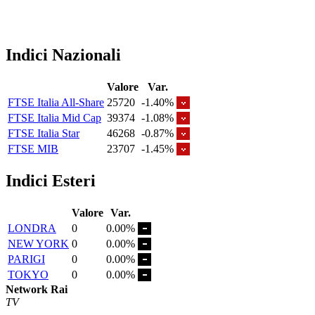
Indici Nazionali
Valore
Var.
FTSE Italia All-Share
25720
-1.40%
FTSE Italia Mid Cap
39374
-1.08%
FTSE Italia Star
46268
-0.87%
FTSE MIB
23707
-1.45%
Indici Esteri
Valore
Var.
LONDRA
0
0.00%
NEW YORK
0
0.00%
PARIGI
0
0.00%
TOKYO
0
0.00%
Network Rai
TV