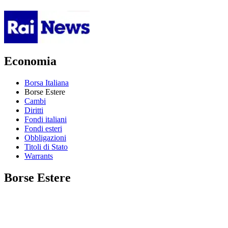
Economia
Borsa Italiana
Borse Estere
Cambi
Diritti
Fondi italiani
Fondi esteri
Obbligazioni
Titoli di Stato
Warrants
Borse Estere