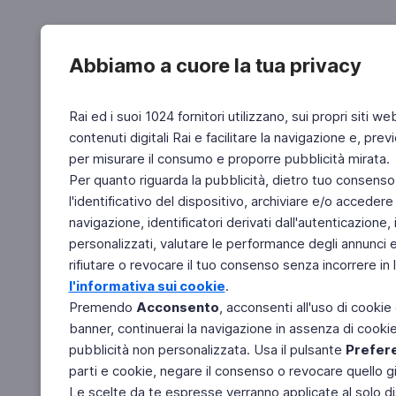
Abbiamo a cuore la tua privacy
Rai ed i suoi 1024 fornitori utilizzano, sui propri siti we
contenuti digitali Rai e facilitare la navigazione e, pre
per misurare il consumo e proporre pubblicità mirata.
Per quanto riguarda la pubblicità, dietro tuo consenso,
l'identificativo del dispositivo, archiviare e/o accedere
navigazione, identificatori derivati dall'autenticazione, 
personalizzati, valutare le performance degli annunci 
rifiutare o revocare il tuo consenso senza incorrere in l
l'informativa sui cookie
.
Premendo
Acconsento
, acconsenti all'uso di cookie
banner, continuerai la navigazione in assenza di cookie 
pubblicità non personalizzata. Usa il pulsante
Prefer
parti e cookie, negare il consenso o revocare quello g
Le scelte da te espresse verranno applicate al solo dis