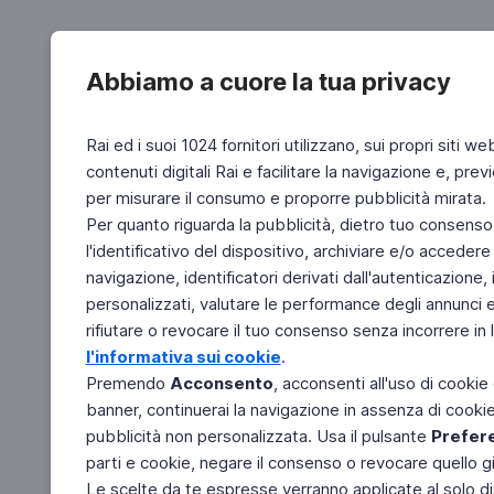
Abbiamo a cuore la tua privacy
Rai ed i suoi 1024 fornitori utilizzano, sui propri siti we
contenuti digitali Rai e facilitare la navigazione e, pre
per misurare il consumo e proporre pubblicità mirata.
Per quanto riguarda la pubblicità, dietro tuo consenso,
l'identificativo del dispositivo, archiviare e/o accedere
navigazione, identificatori derivati dall'autenticazione, 
personalizzati, valutare le performance degli annunci 
rifiutare o revocare il tuo consenso senza incorrere in l
l'informativa sui cookie
.
Premendo
Acconsento
, acconsenti all'uso di cookie
banner, continuerai la navigazione in assenza di cookie 
pubblicità non personalizzata. Usa il pulsante
Prefer
parti e cookie, negare il consenso o revocare quello g
Le scelte da te espresse verranno applicate al solo dis